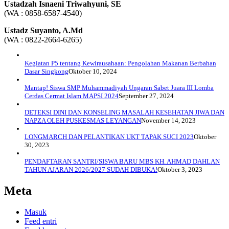
Ustadzah Isnaeni Triwahyuni, SE
(WA : 0858-6587-4540)
Ustadz Suyanto, A.Md
(WA : 0822-2664-6265)
Kegiatan P5 tentang Kewirausahaan: Pengolahan Makanan Berbahan
Dasar Singkong
Oktober 10, 2024
Mantap! Siswa SMP Muhammadiyah Ungaran Sabet Juara III Lomba
Cerdas Cermat Islam MAPSI 2024
September 27, 2024
DETEKSI DINI DAN KONSELING MASALAH KESEHATAN JIWA DAN
NAPZA OLEH PUSKESMAS LEYANGAN
November 14, 2023
LONGMARCH DAN PELANTIKAN UKT TAPAK SUCI 2023
Oktober
30, 2023
PENDAFTARAN SANTRI/SISWA BARU MBS KH. AHMAD DAHLAN
TAHUN AJARAN 2026/2027 SUDAH DIBUKA!
Oktober 3, 2023
Meta
Masuk
Feed entri