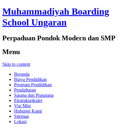
Muhammadiyah Boarding
School Ungaran
Perpaduan Pondok Modern dan SMP
Menu
Skip to content
Beranda
Biaya Pendidikan
Program Pendidikan
Pendaftaran
Sarana dan Prasarana
Ekstrakurikuler
Visi Misi
Hubungi Kami
Sitemap
Lokasi