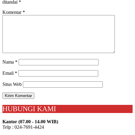
ditandai
*
Komentar
*
Nama
*
Email
*
Situs Web
HUBUNGI KAMI
Kantor (07.00 - 14.00 WIB)
Telp : 024-7691-4424