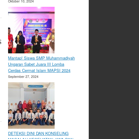
Oktober 10, 2024
S
Mantap! Siswa SMP Muhammadiyah
Ungaran Sabet Juara III Lomba
Cerdas Cermat Islam MAPSI 2024
September 27, 2024
DETEKSI DINI DAN KONSELING